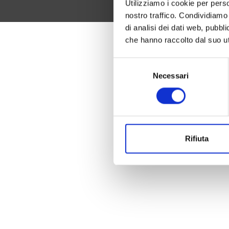
Utilizziamo i cookie per perso
nostro traffico. Condividiamo 
di analisi dei dati web, pubbl
che hanno raccolto dal suo uti
Selezione
Necessari
del
consenso
Rifiuta