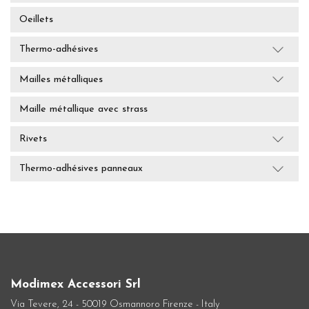
Oeillets
Thermo-adhésives
Mailles métalliques
Maille métallique avec strass
Rivets
Thermo-adhésives panneaux
Modimex Accessori Srl
Via Tevere, 24 - 50019 Osmannoro Firenze - Italy