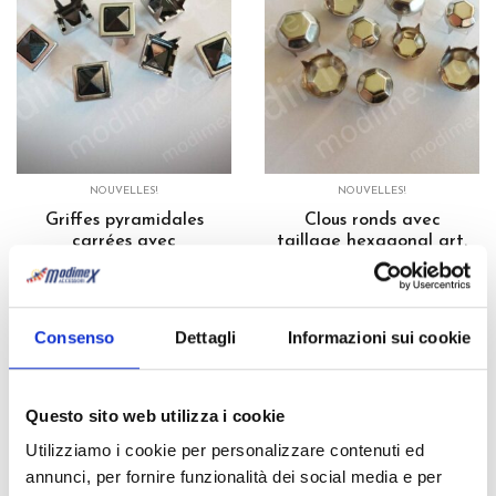
NOUVELLES!
NOUVELLES!
Griffes pyramidales
Clous ronds avec
carrées avec
taillage hexagonal art.
encadrement art.
HEX
PYR09
Découvrez
Découvrez
Consenso
Dettagli
Informazioni sui cookie
Questo sito web utilizza i cookie
Utilizziamo i cookie per personalizzare contenuti ed
annunci, per fornire funzionalità dei social media e per