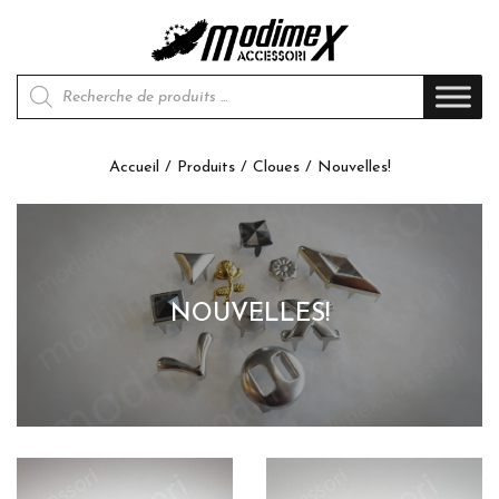
Recherche de produits
Accueil
/
Produits
/
Cloues
/ Nouvelles!
NOUVELLES!