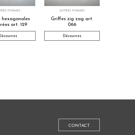
TRES FORMES
AUTRES FORMES
s hexagonales
Griffes zig zag art.
rées art. 129
066
Découvrez
Découvrez
CONTACT