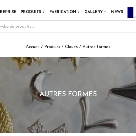
REPRISE
PRODUITS
FABRICATION
GALLERY
NEWS
FR
Accueil
/
Produits
/
Cloues
/ Autres formes
AUTRES FORMES