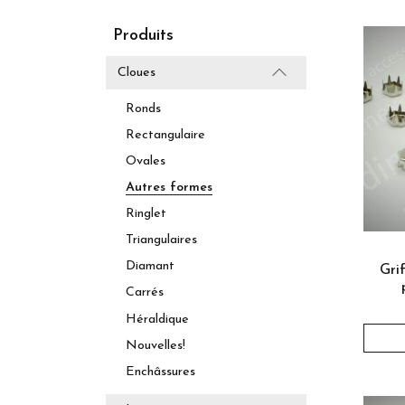
Produits
Cloues
Ronds
Rectangulaire
Ovales
Autres formes
Ringlet
Triangulaires
Diamant
Gri
Carrés
Héraldique
Nouvelles!
Enchâssures