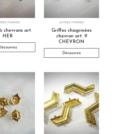
TRES FORMES
AUTRES FORMES
 à chevrons art.
Griffes chagrinées
HER
chevron art. 9
CHEVRON
Découvrez
Découvrez