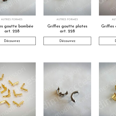
AUTRES FORMES
AUTRES FORMES
AU
fes goutte bombée
Griffes goutte plates
Griffes
art. 228
art. 228
Découvrez
Découvrez