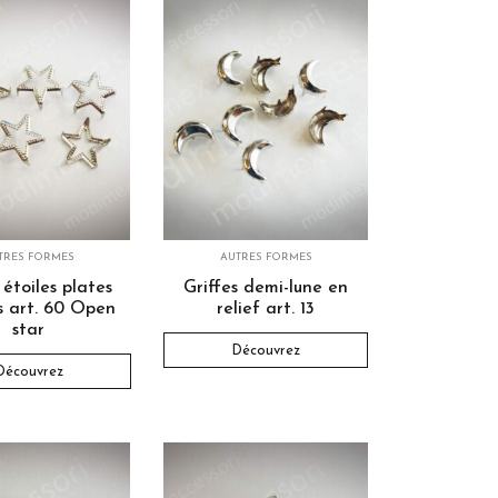
TRES FORMES
AUTRES FORMES
 étoiles plates
Griffes demi-lune en
s art. 60 Open
relief art. 13
star
Découvrez
Découvrez