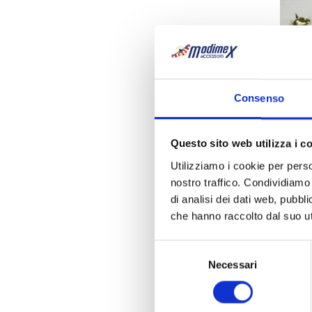
Consenso
Questo sito web utilizza i c
Grif
Utilizziamo i cookie per perso
nostro traffico. Condividiamo 
di analisi dei dati web, pubbl
che hanno raccolto dal suo uti
Selezione
Necessari
del
consenso