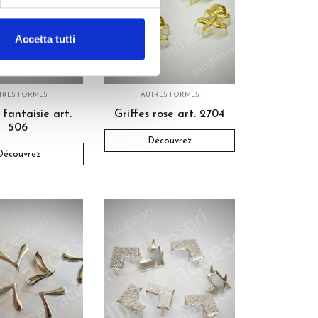
Accetta tutti
TRES FORMES
AUTRES FORMES
 fantaisie art.
Griffes rose art. 2704
506
Découvrez
Découvrez