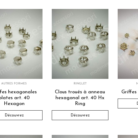
AUTRES FORMES
RINGLET
ffes hexagonales
Clous troués à anneau
Griffes
plates art. 40
hexagonal art. 40 Hx
Hexagon
Ring
Découvrez
Découvrez