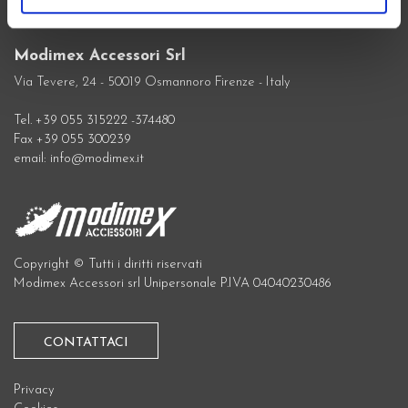
Modimex Accessori Srl
Via Tevere, 24 - 50019 Osmannoro Firenze - Italy
Tel. +39 055 315222 -374480
Fax +39 055 300239
email: info@modimex.it
Copyright © Tutti i diritti riservati
Modimex Accessori srl Unipersonale P.IVA 04040230486
CONTATTACI
Privacy