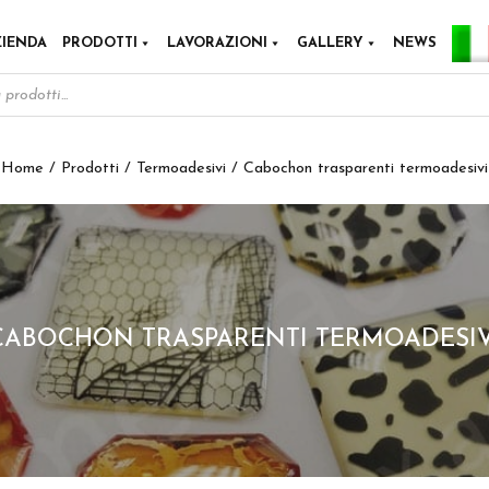
ZIENDA
PRODOTTI
LAVORAZIONI
GALLERY
NEWS
IT
Home
/
Prodotti
/
Termoadesivi
/ Cabochon trasparenti termoadesivi
CABOCHON TRASPARENTI TERMOADESIV