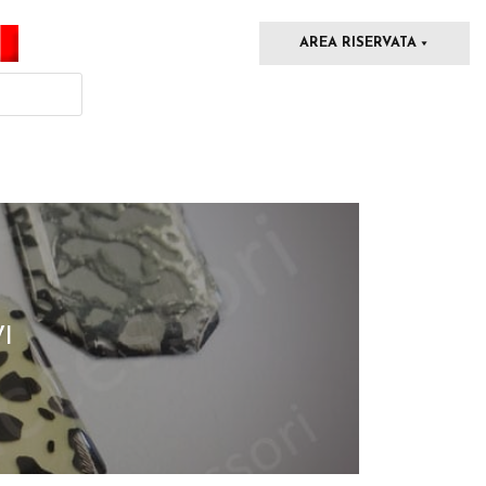
AREA RISERVATA
I