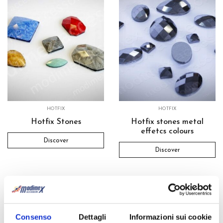
HOTFIX
HOTFIX
Hotfix Stones
Hotfix stones metal
effetcs colours
Discover
Discover
Consenso
Dettagli
Informazioni sui cookie