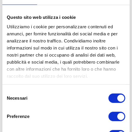
Questo sito web utilizza i cookie
Utilizziamo i cookie per personalizzare contenuti ed
annunci, per fornire funzionalità dei social media e per
analizzare il nostro traffico. Condividiamo inoltre
informazioni sul modo in cui utilizza il nostro sito con i
HOTFIX
HOTFIX
nostri partner che si occupano di analisi dei dati web,
Hotfix stone pastel
Hotfix turtle stones
pubblicità e social media, i quali potrebbero combinarle
colours
con altre informazioni che ha fornito loro o che hanno
Discover
Discover
raccolto dal suo utilizzo dei loro servizi.
Selezione
Necessari
del
consenso
Products
Preferenze
Brass Nailheads