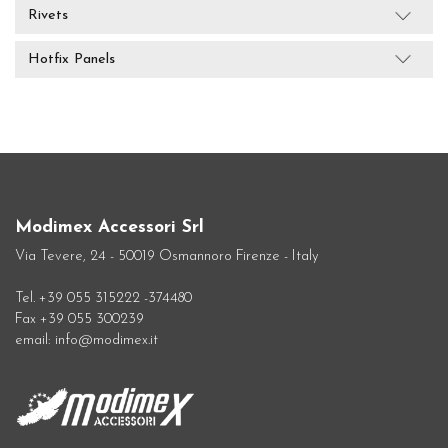
Rivets
Hotfix Panels
Modimex Accessori Srl
Via Tevere, 24 - 50019 Osmannoro Firenze - Italy
Tel. +39 055 315222 -374480
Fax +39 055 300239
email: info@modimex.it