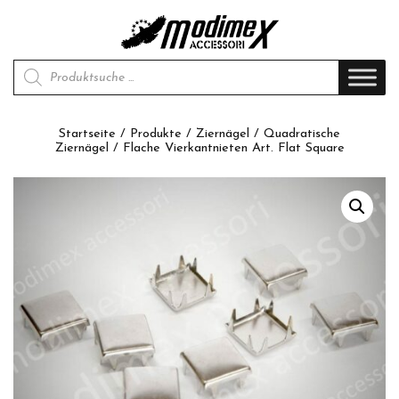
Products search
Startseite
/
Produkte
/
Ziernägel
/
Quadratische
Ziernägel
/ Flache Vierkantnieten Art. Flat Square