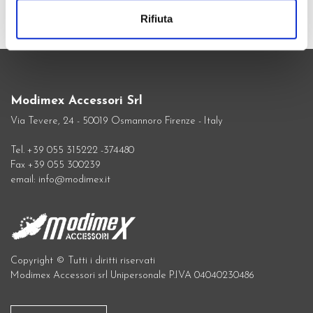
Rifiuta
Modimex Accessori Srl
Via Tevere, 24 - 50019 Osmannoro Firenze - Italy
Tel. +39 055 315222 -374480
Fax +39 055 300239
email: info@modimex.it
Copyright © Tutti i diritti riservati
Modimex Accessori srl Unipersonale P.IVA 04040230486