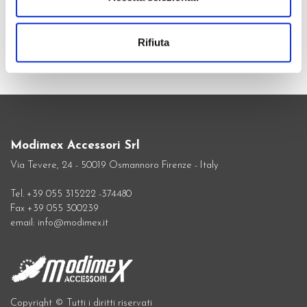
Nieten
Thermoklebende Platten
Rifiuta
Modimex Accessori Srl
Via Tevere, 24 - 50019 Osmannoro Firenze - Italy
Tel. +39 055 315222 -374480
Fax +39 055 300239
email: info@modimex.it
Copyright © Tutti i diritti riservati