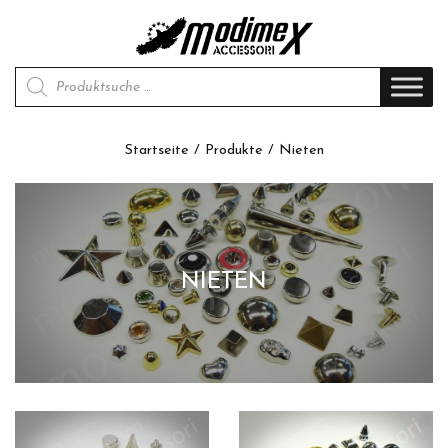
Products search
Startseite
/
Produkte
/ Nieten
NIETEN