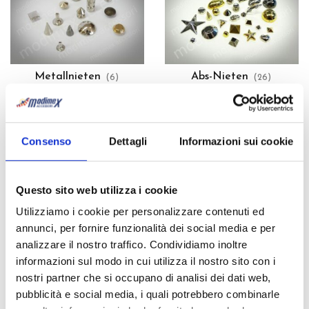
Metallnieten
Abs-Nieten
(6)
(26)
Esplora la categoria
Esplora la categoria
Consenso
Dettagli
Informazioni sui cookie
Questo sito web utilizza i cookie
Utilizziamo i cookie per personalizzare contenuti ed
annunci, per fornire funzionalità dei social media e per
analizzare il nostro traffico. Condividiamo inoltre
Strass Nieten
(4)
informazioni sul modo in cui utilizza il nostro sito con i
Esplora la categoria
nostri partner che si occupano di analisi dei dati web,
pubblicità e social media, i quali potrebbero combinarle